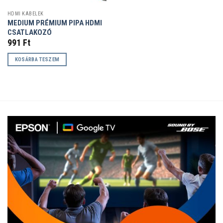
HDMI KÁBELEK
MEDIUM PRÉMIUM PIPA HDMI
CSATLAKOZÓ
991
Ft
KOSÁRBA TESZEM