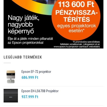
LEGÚJABB TERMÉKEK
Epson EF-72 projektor
686.999
Ft
Epson EH-LS670B Projektor
937.999
Ft