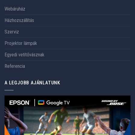
Webáruház
Házhozszállítás
Szerviz
Projektor lámpák
Egyedi vetítővásznak
Referencia
A LEGJOBB AJÁNLATUNK