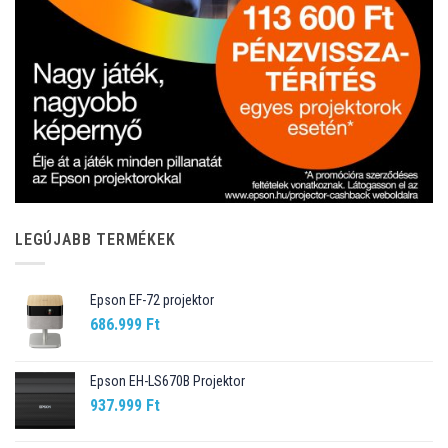
LEGÚJABB TERMÉKEK
Epson EF-72 projektor
686.999
Ft
Epson EH-LS670B Projektor
937.999
Ft