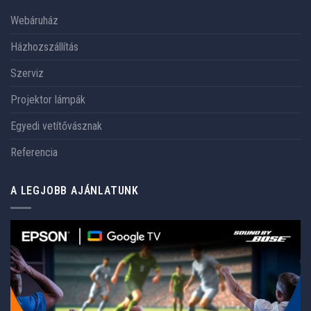
Webáruház
Házhozszállítás
Szerviz
Projektor lámpák
Egyedi vetítővásznak
Referencia
A LEGJOBB AJÁNLATUNK