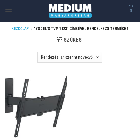
Skip
0
to
content
KEZDŐLAP
/
“VOGEL'S TVM 1423” CÍMKÉVEL RENDELKEZŐ TERMÉKEK
SZŰRÉS