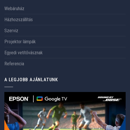
Webáruház
Házhozszállítás
Szerviz
Projektor lámpák
Egyedi vetítővásznak
Referencia
A LEGJOBB AJÁNLATUNK