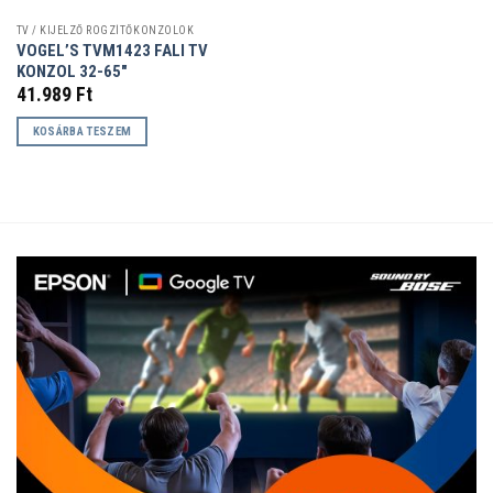
TV / KIJELZŐ RÖGZÍTŐKONZOLOK
VOGEL’S TVM1423 FALI TV
KONZOL 32-65″
41.989
Ft
KOSÁRBA TESZEM