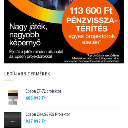
LEGÚJABB TERMÉKEK
Epson EF-72 projektor
686.999
Ft
Epson EH-LS670B Projektor
937.999
Ft