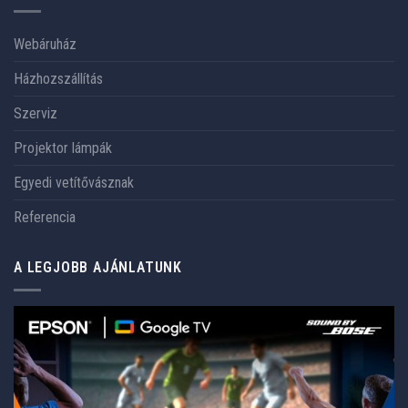
Webáruház
Házhozszállítás
Szerviz
Projektor lámpák
Egyedi vetítővásznak
Referencia
A LEGJOBB AJÁNLATUNK