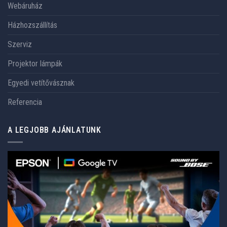
Webáruház
Házhozszállítás
Szerviz
Projektor lámpák
Egyedi vetítővásznak
Referencia
A LEGJOBB AJÁNLATUNK