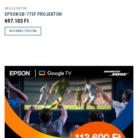
MEGJELENÍTŐK
EPSON EB-775F PROJEKTOR
697.103
Ft
KOSÁRBA TESZEM