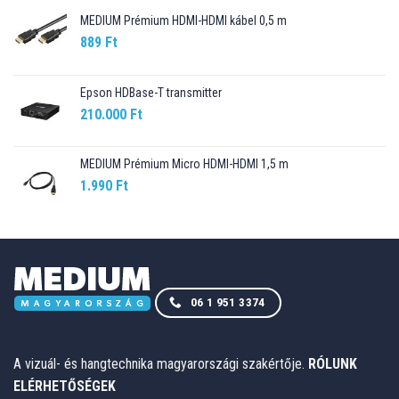
MEDIUM Prémium HDMI-HDMI kábel 0,5 m
889
Ft
Epson HDBase-T transmitter
210.000
Ft
MEDIUM Prémium Micro HDMI-HDMI 1,5 m
1.990
Ft
06 1 951 3374
A vizuál- és hangtechnika magyarországi szakértője.
RÓLUNK
ELÉRHETŐSÉGEK