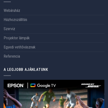
Webáruház
Házhozszállítás
Szerviz
Projektor lámpák
Egyedi vetítővásznak
Referencia
A LEGJOBB AJÁNLATUNK