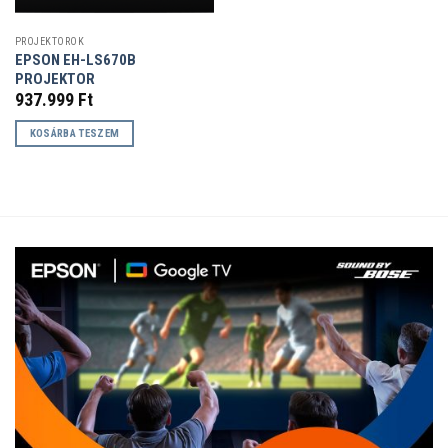
PROJEKTOROK
EPSON EH-LS670B
PROJEKTOR
937.999
Ft
KOSÁRBA TESZEM