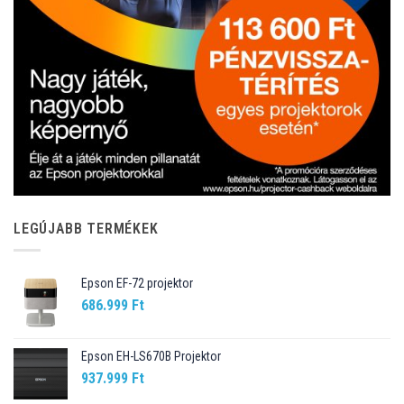
LEGÚJABB TERMÉKEK
Epson EF-72 projektor
686.999
Ft
Epson EH-LS670B Projektor
937.999
Ft