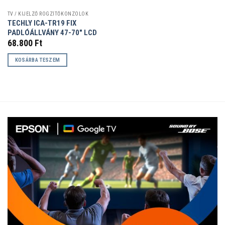
TV / KIJELZŐ RÖGZÍTŐKONZOLOK
TECHLY ICA-TR19 FIX
PADLÓÁLLVÁNY 47-70″ LCD
68.800
Ft
KOSÁRBA TESZEM