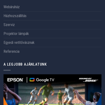
Webáruház
Házhozszállítás
Szerviz
Projektor lámpák
Egyedi vetítővásznak
Referencia
A LEGJOBB AJÁNLATUNK