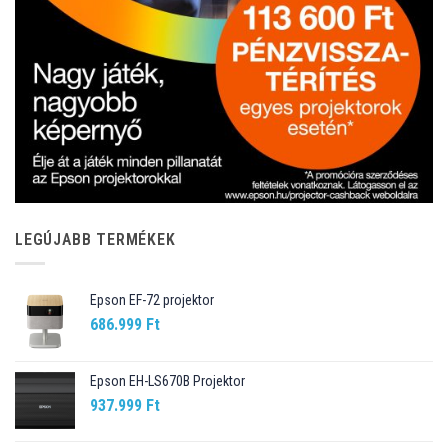
LEGÚJABB TERMÉKEK
Epson EF-72 projektor
686.999
Ft
Epson EH-LS670B Projektor
937.999
Ft