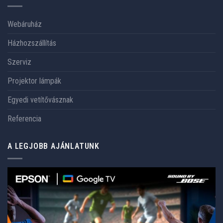
Webáruház
Házhozszállítás
Szerviz
Projektor lámpák
Egyedi vetítővásznak
Referencia
A LEGJOBB AJÁNLATUNK