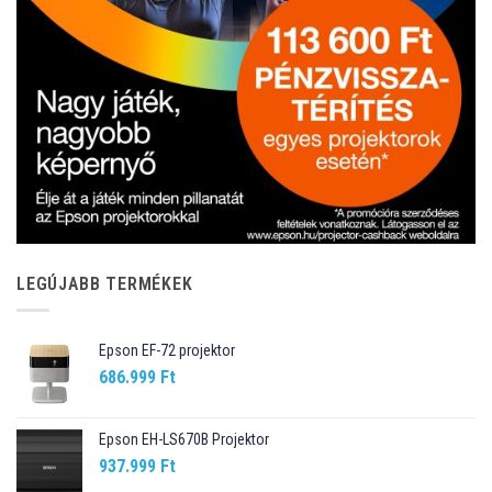
LEGÚJABB TERMÉKEK
Epson EF-72 projektor
686.999
Ft
Epson EH-LS670B Projektor
937.999
Ft