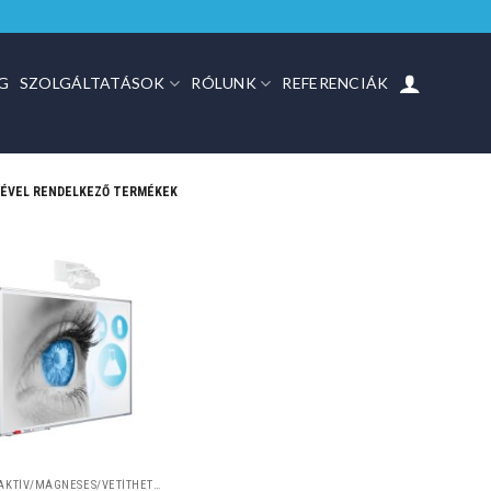
G
SZOLGÁLTATÁSOK
RÓLUNK
REFERENCIÁK
ÉVEL RENDELKEZŐ TERMÉKEK
INTERAKTÍV/MÁGNESES/VETÍTHETŐ TÁBLÁK