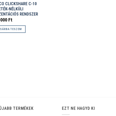
CO CLICKSHARE C-10
ETÉK-NÉLKÜLI
ZENTÁCIÓS RENDSZER
.000
Ft
SÁRBA TESZEM
ÚJABB TERMÉKEK
EZT NE HAGYD KI