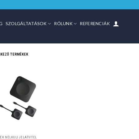
G
SZOLGÁLTATÁSOK
RÓLUNK
REFERENCIÁK
LKEZŐ TERMÉKEK
ÉK NÉLKÜLI JELÁTVITEL