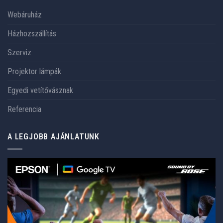
Webáruház
Házhozszállítás
Szerviz
Projektor lámpák
Egyedi vetítővásznak
Referencia
A LEGJOBB AJÁNLATUNK