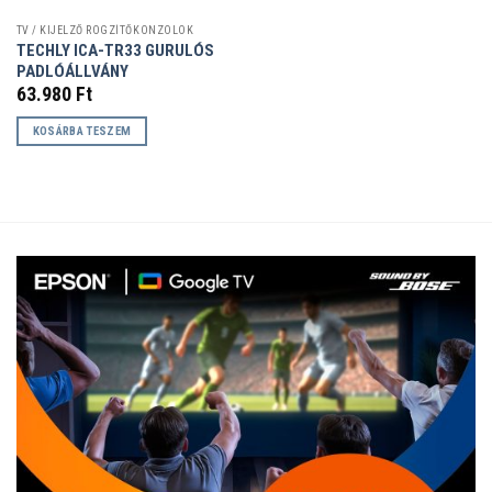
TV / KIJELZŐ RÖGZÍTŐKONZOLOK
TECHLY ICA-TR33 GURULÓS
PADLÓÁLLVÁNY
63.980
Ft
KOSÁRBA TESZEM