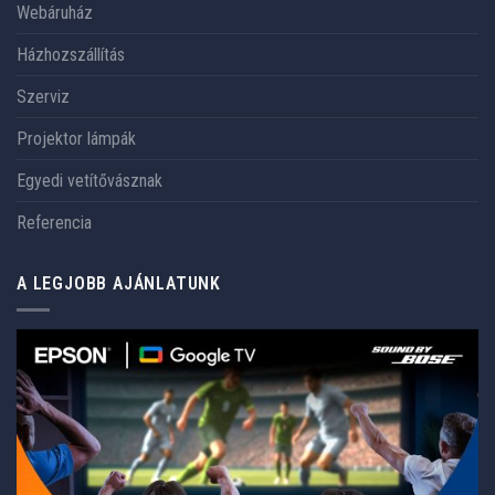
Webáruház
Házhozszállítás
Szerviz
Projektor lámpák
Egyedi vetítővásznak
Referencia
A LEGJOBB AJÁNLATUNK