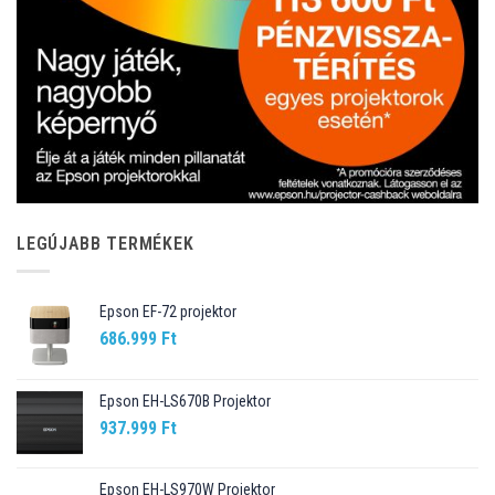
LEGÚJABB TERMÉKEK
Epson EF-72 projektor
686.999
Ft
Epson EH-LS670B Projektor
937.999
Ft
Epson EH-LS970W Projektor