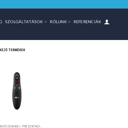
G
SZOLGÁLTATÁSOK
RÓLUNK
REFERENCIÁK
LKEZŐ TERMÉKEK
OKTATÁSTECHNIKAI / PREZENTÁCIÓS ESZKÖZÖK