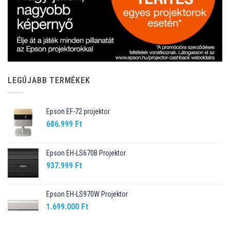
LEGÚJABB TERMÉKEK
Epson EF-72 projektor
686.999
Ft
Epson EH-LS670B Projektor
937.999
Ft
Epson EH-LS970W Projektor
1.699.000
Ft