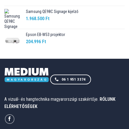
Samsung QE98C Signage kijelző
1.968.500
Ft
Epson EB-W53 projektor
204.996
Ft
06 1 951 3374
A vizuál- és hangtechnika magyarországi szakértője.
RÓLUNK
ELÉRHETŐSÉGEK