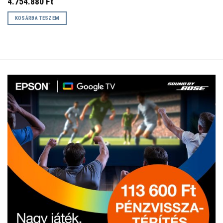
4.754.880
Ft
KOSÁRBA TESZEM