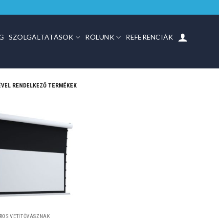
G
SZOLGÁLTATÁSOK
RÓLUNK
REFERENCIÁK
ÉVEL RENDELKEZŐ TERMÉKEK
ROS VETÍTŐVÁSZNAK