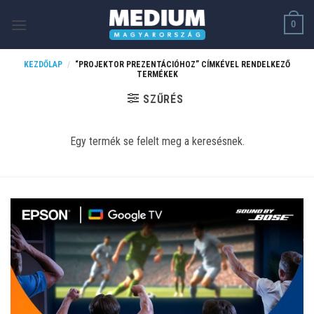
Skip
0
to
content
KEZDŐLAP
/
“PROJEKTOR PREZENTÁCIÓHOZ” CÍMKÉVEL RENDELKEZŐ
TERMÉKEK
SZŰRÉS
Egy termék se felelt meg a keresésnek.