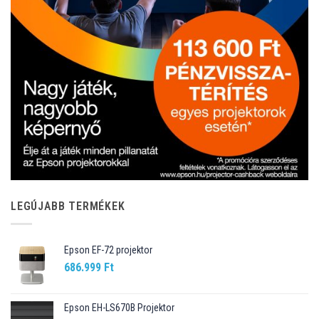
LEGÚJABB TERMÉKEK
Epson EF-72 projektor
686.999
Ft
Epson EH-LS670B Projektor