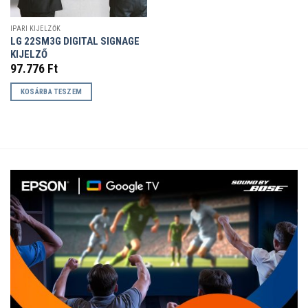
IPARI KIJELZŐK
LG 22SM3G DIGITAL SIGNAGE
KIJELZŐ
97.776
Ft
KOSÁRBA TESZEM