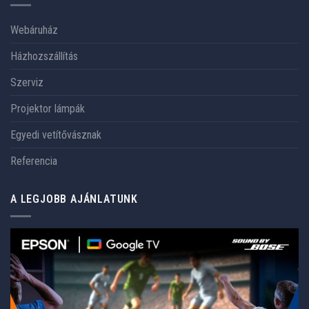
Webáruház
Házhozszállítás
Szerviz
Projektor lámpák
Egyedi vetítővásznak
Referencia
A LEGJOBB AJÁNLATUNK