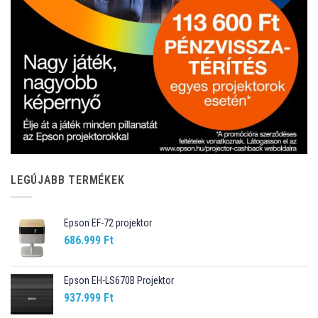
LEGÚJABB TERMÉKEK
Epson EF-72 projektor
686.999
Ft
Epson EH-LS670B Projektor
937.999
Ft