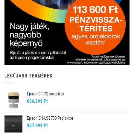
LEGÚJABB TERMÉKEK
Epson EF-72 projektor
686.999
Ft
Epson EH-LS670B Projektor
937.999
Ft