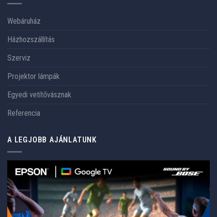
Webáruház
Házhozszállítás
Szerviz
Projektor lámpák
Egyedi vetítővásznak
Referencia
A LEGJOBB AJÁNLATUNK