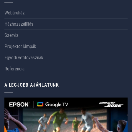
Webáruház
Házhozszállítás
Szerviz
Projektor lámpák
Egyedi vetítővásznak
Referencia
A LEGJOBB AJÁNLATUNK