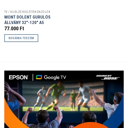
TV / KIJELZŐ RÖGZÍTŐKONZOLOK
MONT DOLENT GURULÓS
ÁLLVÁNY 32″-120″ A5
77.000
Ft
KOSÁRBA TESZEM