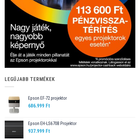
LEGÚJABB TERMÉKEK
Epson EF-72 projektor
686.999
Ft
Epson EH-LS670B Projektor
937.999
Ft