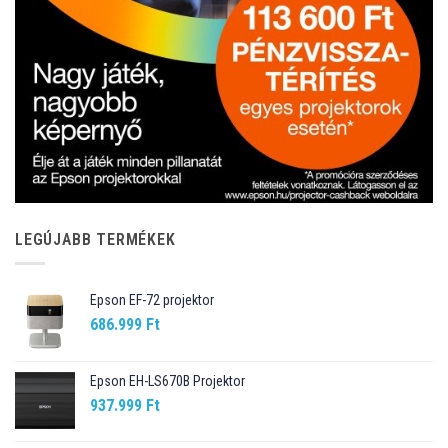
LEGÚJABB TERMÉKEK
Epson EF-72 projektor
686.999
Ft
Epson EH-LS670B Projektor
937.999
Ft