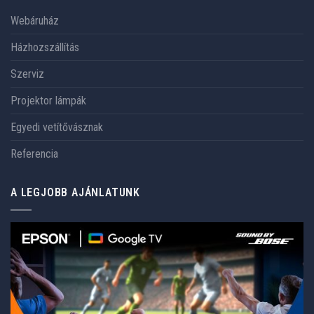
Webáruház
Házhozszállítás
Szerviz
Projektor lámpák
Egyedi vetítővásznak
Referencia
A LEGJOBB AJÁNLATUNK