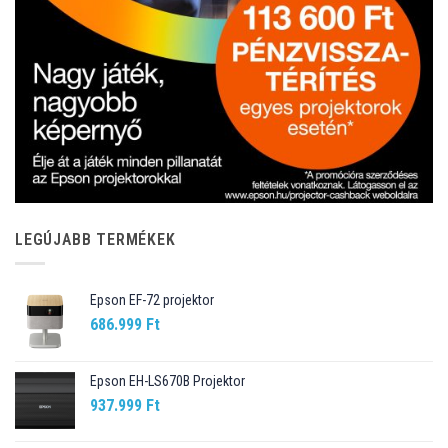
LEGÚJABB TERMÉKEK
Epson EF-72 projektor
686.999
Ft
Epson EH-LS670B Projektor
937.999
Ft