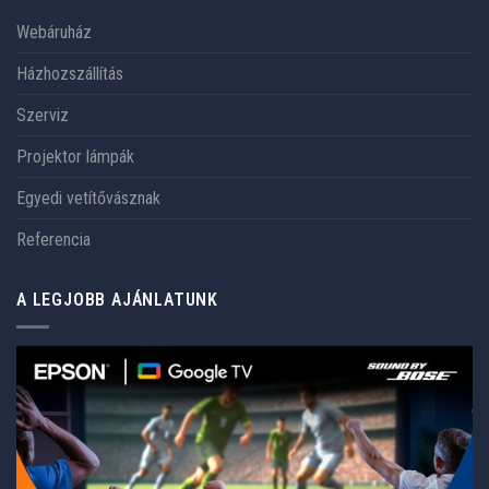
Webáruház
Házhozszállítás
Szerviz
Projektor lámpák
Egyedi vetítővásznak
Referencia
A LEGJOBB AJÁNLATUNK