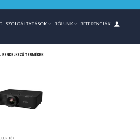
G
SZOLGÁLTATÁSOK
RÓLUNK
REFERENCIÁK
L RENDELKEZŐ TERMÉKEK
ELENÍTŐK