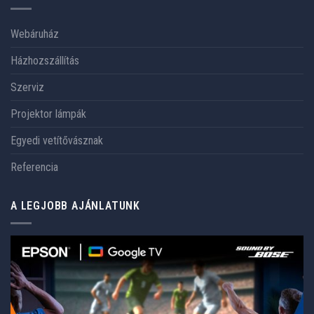
Webáruház
Házhozszállítás
Szerviz
Projektor lámpák
Egyedi vetítővásznak
Referencia
A LEGJOBB AJÁNLATUNK