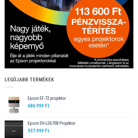
LEGÚJABB TERMÉKEK
Epson EF-72 projektor
686.999
Ft
Epson EH-LS670B Projektor
937.999
Ft