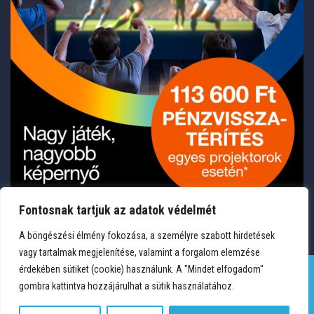
Fontosnak tartjuk az adatok védelmét
A böngészési élmény fokozása, a személyre szabott hirdetések
vagy tartalmak megjelenítése, valamint a forgalom elemzése
érdekében sütiket (cookie) használunk. A "Mindet elfogadom"
gombra kattintva hozzájárulhat a sütik használatához.
TERMÉKEK
KÍVÁNSÁGLISTA
FIÓKOM
KAPCSOLAT
VÁSÁRLÁSI FELTÉTELEK
ADATVÉDELEM