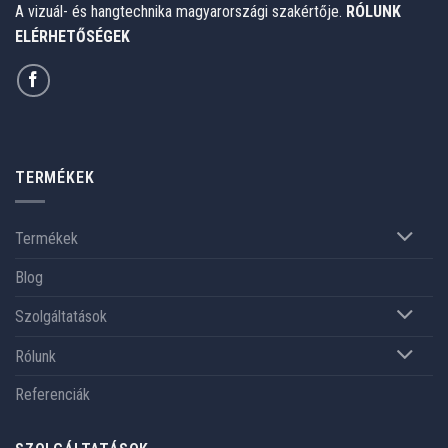
A vizuál- és hangtechnika magyarországi szakértője.
RÓLUNK
ELÉRHETŐSÉGEK
TERMÉKEK
Termékek
Blog
Szolgáltatások
Rólunk
Referenciák