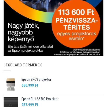
LEGÚJABB TERMÉKEK
Epson EF-72 projektor
686.999
Ft
Epson EH-LS670B Projektor
937.999
Ft