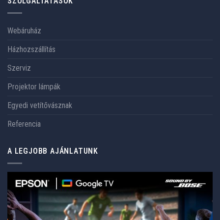
SZOLGÁLTATÁSOK
Webáruház
Házhozszállítás
Szerviz
Projektor lámpák
Egyedi vetítővásznak
Referencia
A LEGJOBB AJÁNLATUNK