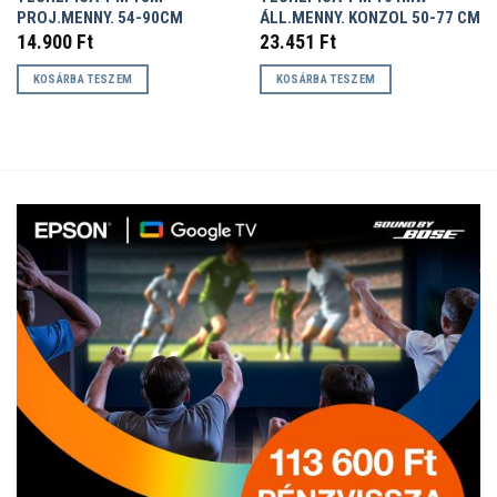
PROJ.MENNY. 54-90CM
ÁLL.MENNY. KONZOL 50-77 CM
14.900
Ft
23.451
Ft
KOSÁRBA TESZEM
KOSÁRBA TESZEM