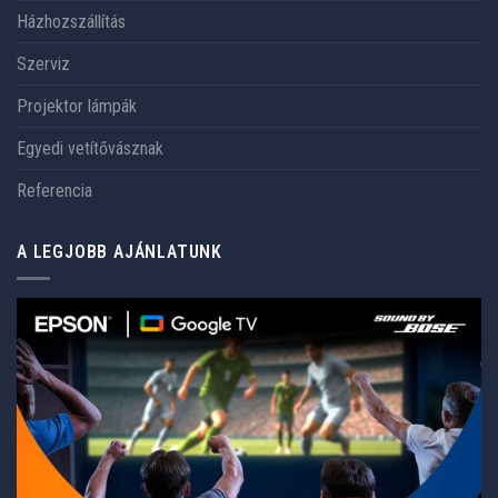
Házhozszállítás
Szerviz
Projektor lámpák
Egyedi vetítővásznak
Referencia
A LEGJOBB AJÁNLATUNK