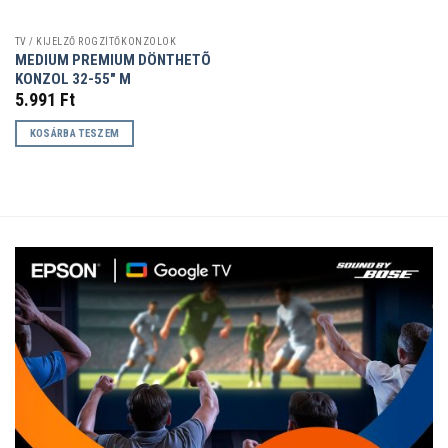
TV / KIJELZŐ RÖGZÍTŐKONZOLOK
MEDIUM PREMIUM DÖNTHETÕ
KONZOL 32-55″ M
5.991
Ft
KOSÁRBA TESZEM