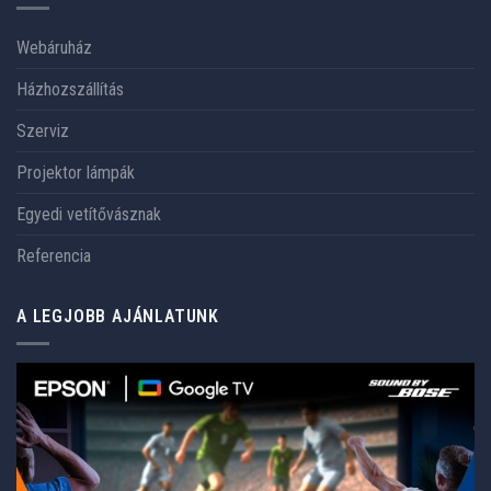
Webáruház
Házhozszállítás
Szerviz
Projektor lámpák
Egyedi vetítővásznak
Referencia
A LEGJOBB AJÁNLATUNK