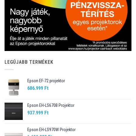
LEGÚJABB TERMÉKEK
Epson EF-72 projektor
686.999
Ft
Epson EH-LS670B Projektor
937.999
Ft
Epson EH-LS970W Projektor