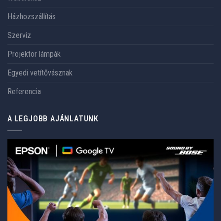
Házhozszállítás
Szerviz
Projektor lámpák
Egyedi vetítővásznak
Referencia
A LEGJOBB AJÁNLATUNK