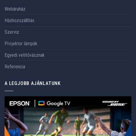
Webáruház
Házhozszállítás
Szerviz
Projektor lámpák
Egyedi vetítővásznak
Referencia
A LEGJOBB AJÁNLATUNK