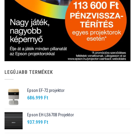
LEGÚJABB TERMÉKEK
Epson EF-72 projektor
686.999
Ft
Epson EH-LS670B Projektor
937.999
Ft