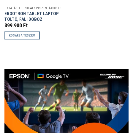
OKTATÁSTECHNIKAI / PREZENTÁCIÓS ESZKÖZÖK
ERGOTRON TABLET LAPTOP
TÖLTÕ, FALI DOBOZ
399.900
Ft
KOSÁRBA TESZEM