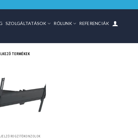
G
SZOLGÁLTATÁSOK
RÓLUNK
REFERENCIÁK
DELKEZŐ TERMÉKEK
KIJELZŐ RÖGZÍTŐKONZOLOK