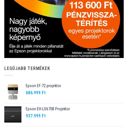
LEGÚJABB TERMÉKEK
Epson EF-72 projektor
686.999
Ft
Epson EH-LS670B Projektor
937.999
Ft