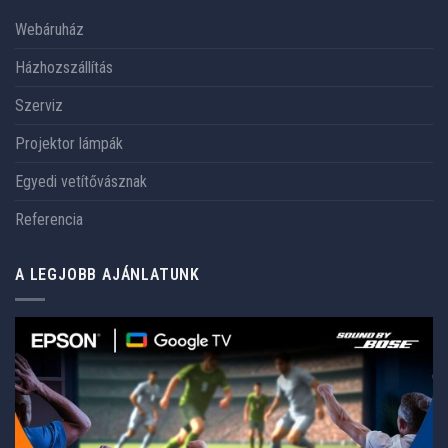
Webáruház
Házhozszállítás
Szerviz
Projektor lámpák
Egyedi vetítővásznak
Referencia
A LEGJOBB AJÁNLATUNK