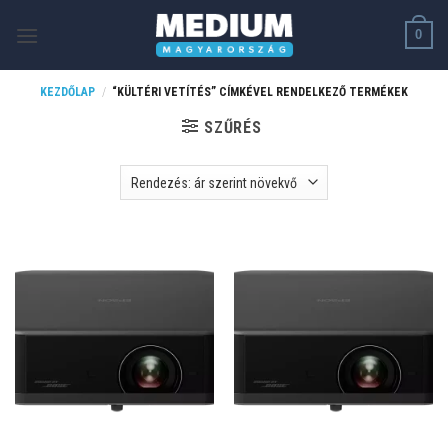
Skip
0
to
content
KEZDŐLAP
/
“KÜLTÉRI VETÍTÉS” CÍMKÉVEL RENDELKEZŐ TERMÉKEK
SZŰRÉS