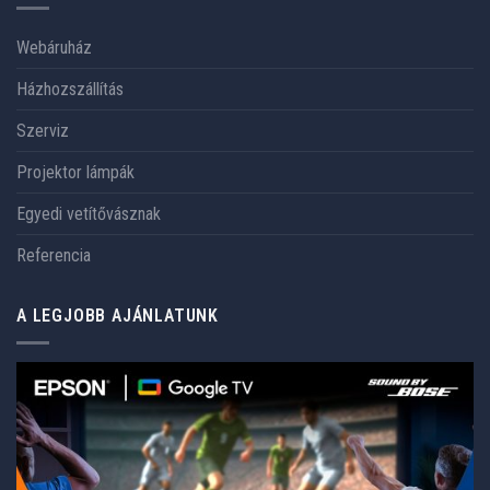
Webáruház
Házhozszállítás
Szerviz
Projektor lámpák
Egyedi vetítővásznak
Referencia
A LEGJOBB AJÁNLATUNK