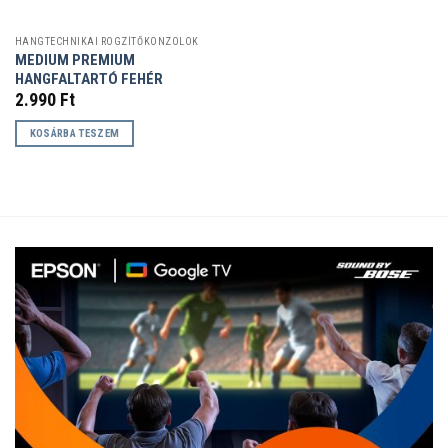
HANGTECHNIKAI RÖGZÍTŐKONZOLOK
MEDIUM PREMIUM
HANGFALTARTÓ FEHÉR
2.990
Ft
KOSÁRBA TESZEM