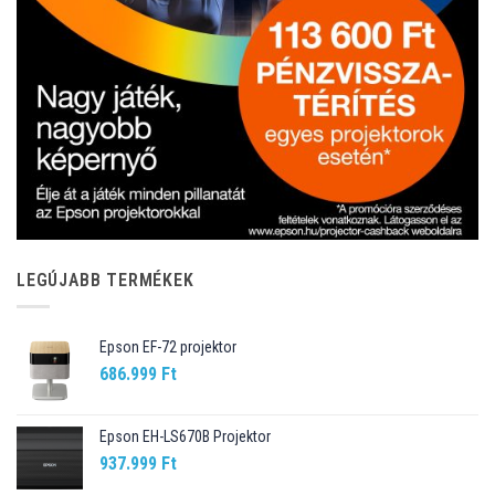
LEGÚJABB TERMÉKEK
Epson EF-72 projektor
686.999
Ft
Epson EH-LS670B Projektor
937.999
Ft