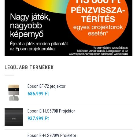
LEGÚJABB TERMÉKEK
Epson EF-72 projektor
686.999
Ft
Epson EH-LS670B Projektor
937.999
Ft
Epson EH-LS970W Projektor