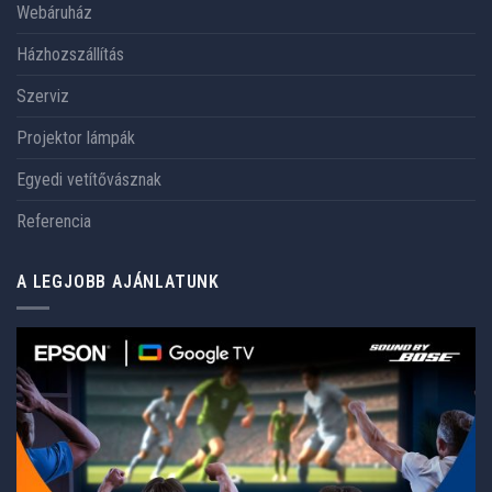
Webáruház
Házhozszállítás
Szerviz
Projektor lámpák
Egyedi vetítővásznak
Referencia
A LEGJOBB AJÁNLATUNK