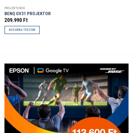
PROJEKTOROK
BENQ GV31 PROJEKTOR
209.990
Ft
KOSÁRBA TESZEM