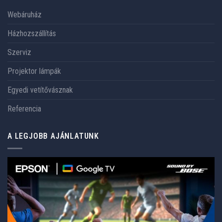
Webáruház
Házhozszállítás
Szerviz
Projektor lámpák
Egyedi vetítővásznak
Referencia
A LEGJOBB AJÁNLATUNK