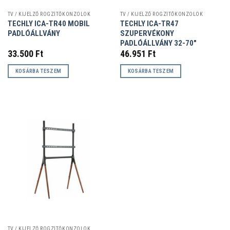
TV / KIJELZŐ RÖGZÍTŐKONZOLOK
TV / KIJELZŐ RÖGZÍTŐKONZOLOK
TECHLY ICA-TR40 MOBIL
TECHLY ICA-TR47
PADLÓÁLLVÁNY
SZUPERVÉKONY
PADLÓÁLLVÁNY 32-70″
33.500
Ft
46.951
Ft
KOSÁRBA TESZEM
KOSÁRBA TESZEM
TV / KIJELZŐ RÖGZÍTŐKONZOLOK