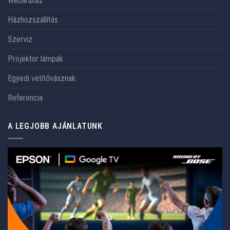
Webáruház
Házhozszállítás
Szerviz
Projektor lámpák
Egyedi vetítővásznak
Referencia
A LEGJOBB AJÁNLATUNK