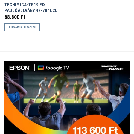
TECHLY ICA-TR19 FIX
PADLÓÁLLVÁNY 47-70″ LCD
68.800
Ft
KOSÁRBA TESZEM