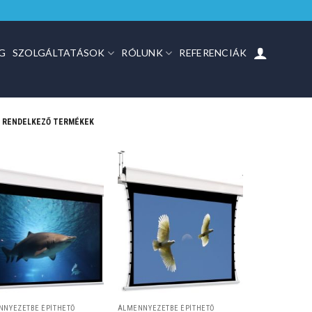
G
SZOLGÁLTATÁSOK
RÓLUNK
REFERENCIÁK
L RENDELKEZŐ TERMÉKEK
NNYEZETBE ÉPÍTHETŐ
ÁLMENNYEZETBE ÉPÍTHETŐ