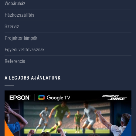
Webáruház
Házhozszállítás
Szerviz
Projektor lámpák
Egyedi vetítővásznak
Referencia
A LEGJOBB AJÁNLATUNK