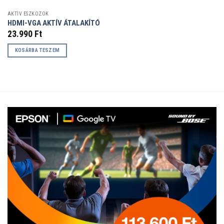
AKTÍV ESZKÖZÖK
HDMI-VGA AKTÍV ÁTALAKÍTÓ
23.990
Ft
KOSÁRBA TESZEM