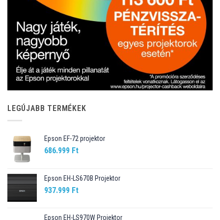
LEGÚJABB TERMÉKEK
Epson EF-72 projektor
686.999
Ft
Epson EH-LS670B Projektor
937.999
Ft
Epson EH-LS970W Projektor