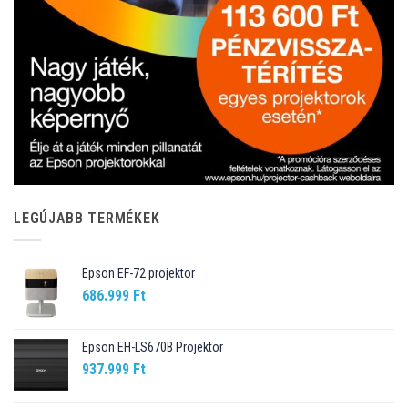
LEGÚJABB TERMÉKEK
Epson EF-72 projektor
686.999
Ft
Epson EH-LS670B Projektor
937.999
Ft