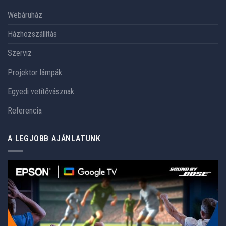
Webáruház
Házhozszállítás
Szerviz
Projektor lámpák
Egyedi vetítővásznak
Referencia
A LEGJOBB AJÁNLATUNK