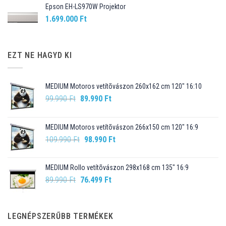
Epson EH-LS970W Projektor
1.699.000
Ft
EZT NE HAGYD KI
MEDIUM Motoros vetítõvászon 260x162 cm 120" 16:10
Original
Current
99.990
Ft
89.990
Ft
price
price
was:
is:
MEDIUM Motoros vetítõvászon 266x150 cm 120" 16:9
99.990 Ft.
89.990 Ft.
Original
Current
109.990
Ft
98.990
Ft
price
price
was:
is:
MEDIUM Rollo vetítõvászon 298x168 cm 135" 16:9
109.990 Ft.
98.990 Ft.
Original
Current
89.990
Ft
76.499
Ft
price
price
was:
is:
89.990 Ft.
76.499 Ft.
LEGNÉPSZERŰBB TERMÉKEK