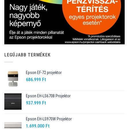
LEGÚJABB TERMÉKEK
Epson EF-72 projektor
686.999
Ft
Epson EH-LS670B Projektor
937.999
Ft
Epson EH-LS970W Projektor
1.699.000
Ft