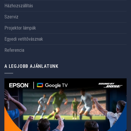
Házhozszállítás
Szerviz
Projektor lámpák
Egyedi vetítővásznak
Referencia
A LEGJOBB AJÁNLATUNK