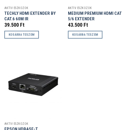
AKTÍV ESZKÖZÖK
AKTÍV ESZKÖZÖK
TECHLY HDMI EXTENDER BY
MEDIUM PREMIUM HDMI CAT
CAT.6 60M IR
5/6 EXTENDER
39.500
Ft
43.500
Ft
KOSÁRBA TESZEM
KOSÁRBA TESZEM
AKTÍV ESZKÖZÖK
EPSON HDBASE-T