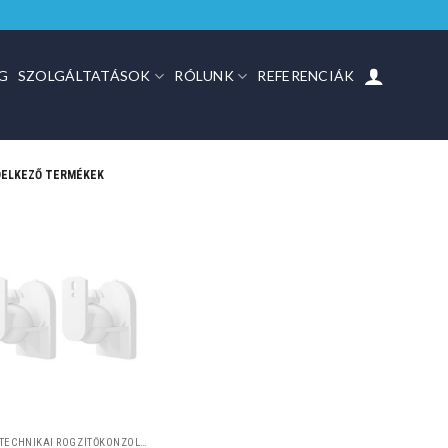
G
SZOLGÁLTATÁSOK
RÓLUNK
REFERENCIÁK
DELKEZŐ TERMÉKEK
HANGTECHNIKAI RÖGZÍTŐKONZOLOK