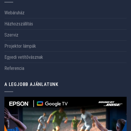
Webáruház
Házhozszállítás
Szerviz
Projektor lámpák
Egyedi vetítővásznak
Referencia
A LEGJOBB AJÁNLATUNK