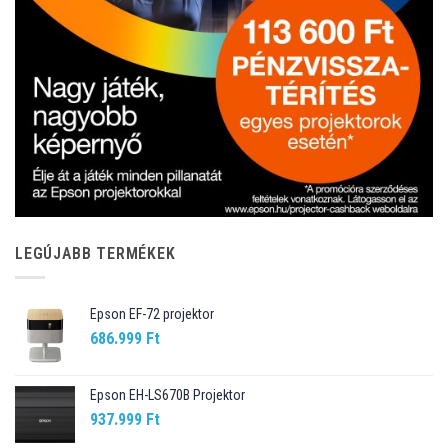
LEGÚJABB TERMÉKEK
Epson EF-72 projektor
686.999
Ft
Epson EH-LS670B Projektor
937.999
Ft