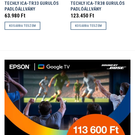
TECHLY ICA-TR33 GURULÓS
TECHLY ICA-TR38 GURULÓS
PADLÓÁLLVÁNY
PADLÓÁLLVÁNY
63.980
Ft
123.450
Ft
KOSÁRBA TESZEM
KOSÁRBA TESZEM