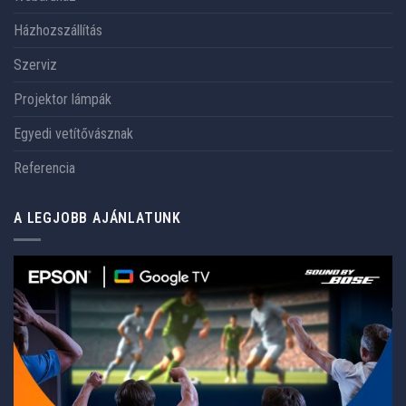
Házhozszállítás
Szerviz
Projektor lámpák
Egyedi vetítővásznak
Referencia
A LEGJOBB AJÁNLATUNK