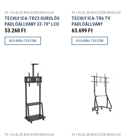
TV / KIJELZŐ RÖGZÍTŐKONZOLOK
TV / KIJELZŐ RÖGZÍTŐKONZOLOK
TECHLY ICA-TR23 GURULÓS
TECHLY ICA-TR6 TV
PADLÓÁLLVÁNY 32-70″ LCD
PADLÓÁLLVÁNY
53.260
Ft
63.699
Ft
KOSÁRBA TESZEM
KOSÁRBA TESZEM
TV / KIJELZŐ RÖGZÍTŐKONZOLOK
TV / KIJELZŐ RÖGZÍTŐKONZOLOK