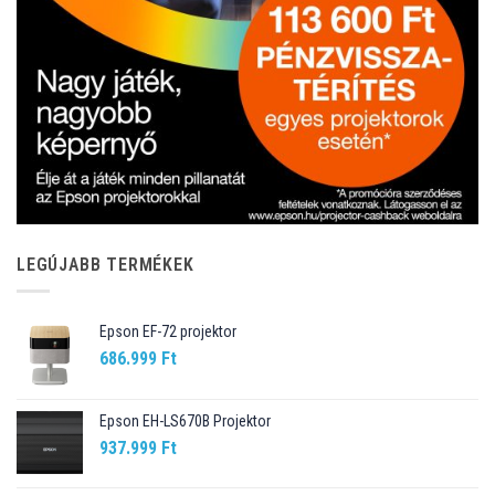
LEGÚJABB TERMÉKEK
Epson EF-72 projektor
686.999
Ft
Epson EH-LS670B Projektor
937.999
Ft