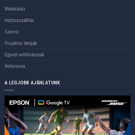
Webáruház
Házhozszállítás
Szerviz
Projektor lámpák
Egyedi vetítővásznak
Referencia
A LEGJOBB AJÁNLATUNK