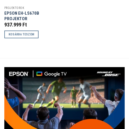
PROJEKTOROK
EPSON EH-LS670B
PROJEKTOR
937.999
Ft
KOSÁRBA TESZEM