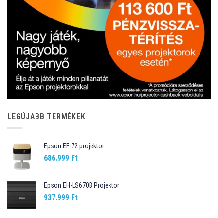
LEGÚJABB TERMÉKEK
Epson EF-72 projektor
686.999
Ft
Epson EH-LS670B Projektor
937.999
Ft