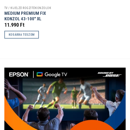
TV / KIJELZŐ RÖGZÍTŐKONZOLOK
MEDIUM PREMIUM FIX
KONZOL 43-100″ XL
11.990
Ft
KOSÁRBA TESZEM