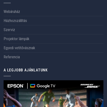
Webáruház
Házhozszállítás
Szerviz
Projektor lámpák
Egyedi vetítővásznak
Referencia
A LEGJOBB AJÁNLATUNK