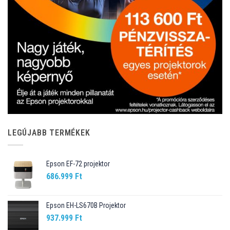
LEGÚJABB TERMÉKEK
Epson EF-72 projektor
686.999
Ft
Epson EH-LS670B Projektor
937.999
Ft