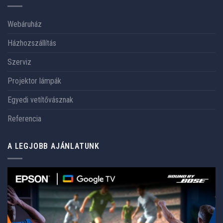
Webáruház
Házhozszállítás
Szerviz
Projektor lámpák
Egyedi vetítővásznak
Referencia
A LEGJOBB AJÁNLATUNK