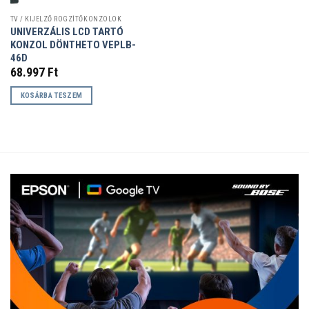
TV / KIJELZŐ RÖGZÍTŐKONZOLOK
UNIVERZÁLIS LCD TARTÓ
KONZOL DÖNTHETO VEPLB-
46D
68.997
Ft
KOSÁRBA TESZEM