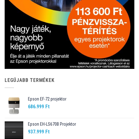
LEGÚJABB TERMÉKEK
Epson EF-72 projektor
686.999
Ft
Epson EH-LS670B Projektor
937.999
Ft