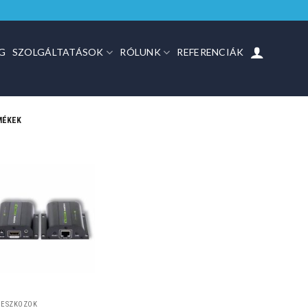
G
SZOLGÁLTATÁSOK
RÓLUNK
REFERENCIÁK
MÉKEK
 ESZKÖZÖK