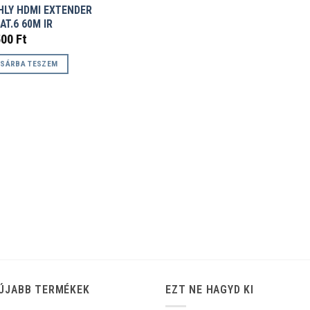
HLY HDMI EXTENDER
AT.6 60M IR
500
Ft
SÁRBA TESZEM
ÚJABB TERMÉKEK
EZT NE HAGYD KI