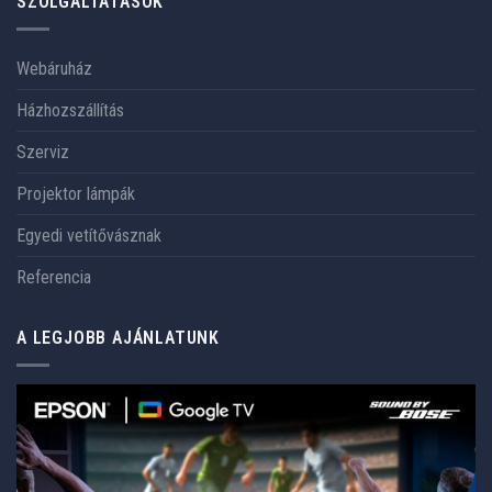
SZOLGÁLTATÁSOK
Webáruház
Házhozszállítás
Szerviz
Projektor lámpák
Egyedi vetítővásznak
Referencia
A LEGJOBB AJÁNLATUNK