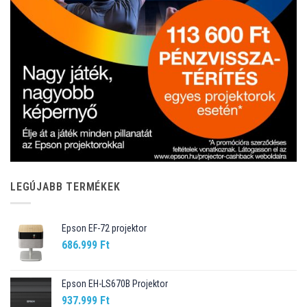
LEGÚJABB TERMÉKEK
Epson EF-72 projektor
686.999
Ft
Epson EH-LS670B Projektor
937.999
Ft