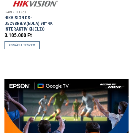
IPARI KIJELZŐK
HIKVISION DS-
D5C98RB/A(EDLA) 98″ 4K
INTERAKTÍV KIJELZŐ
3.105.000
Ft
KOSÁRBA TESZEM