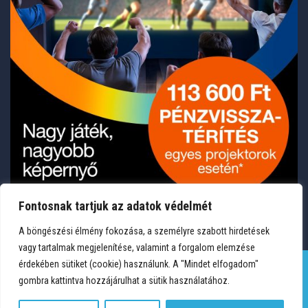
Fontosnak tartjuk az adatok védelmét
A böngészési élmény fokozása, a személyre szabott hirdetések
vagy tartalmak megjelenítése, valamint a forgalom elemzése
érdekében sütiket (cookie) használunk. A "Mindet elfogadom"
gombra kattintva hozzájárulhat a sütik használatához.
TERMÉKEK
KÍVÁNSÁGLISTA
FIÓKOM
KAPCSOLAT
VÁSÁRLÁSI FELTÉTELEK
ADATVÉDELEM