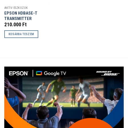
AKTÍV ESZKÖZÖK
EPSON HDBASE-T
TRANSMITTER
210.000
Ft
KOSÁRBA TESZEM