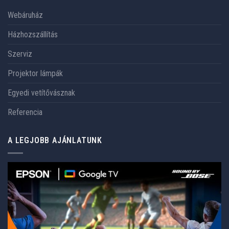
Webáruház
Házhozszállítás
Szerviz
Projektor lámpák
Egyedi vetítővásznak
Referencia
A LEGJOBB AJÁNLATUNK