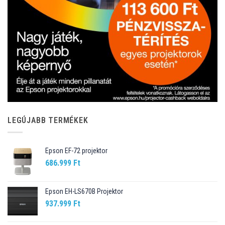
LEGÚJABB TERMÉKEK
Epson EF-72 projektor
686.999
Ft
Epson EH-LS670B Projektor
937.999
Ft