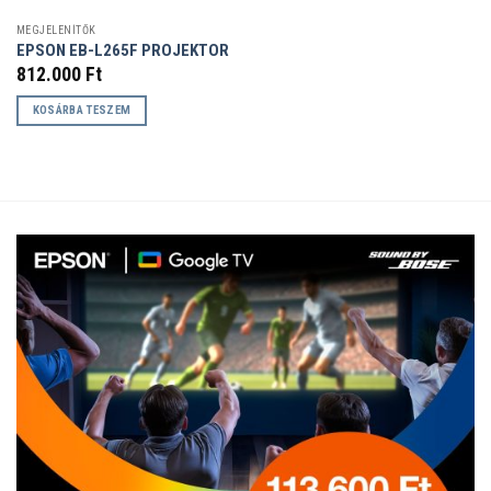
MEGJELENÍTŐK
EPSON EB-L265F PROJEKTOR
812.000
Ft
KOSÁRBA TESZEM