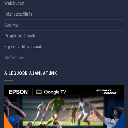
Webáruház
Házhozszállítás
Szerviz
Projektor lámpák
Egyedi vetítővásznak
Referencia
A LEGJOBB AJÁNLATUNK