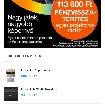
LEGÚJABB TERMÉKEK
Epson EF-72 projektor
686.999
Ft
Epson EH-LS670B Projektor
937.999
Ft