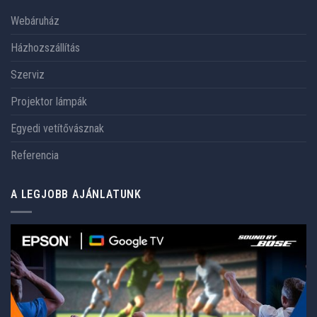
Webáruház
Házhozszállítás
Szerviz
Projektor lámpák
Egyedi vetítővásznak
Referencia
A LEGJOBB AJÁNLATUNK